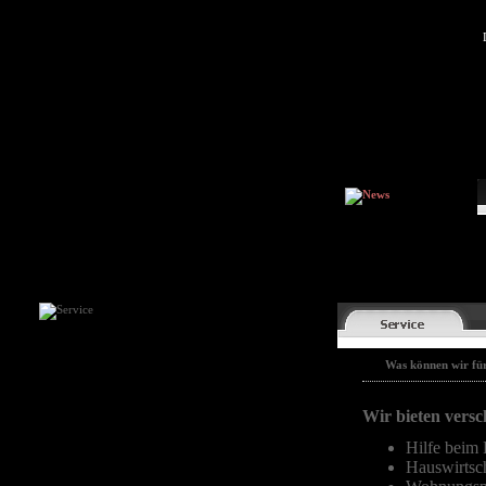
Was können wir für
Wir bieten versc
Hilfe beim
Hauswirtsch